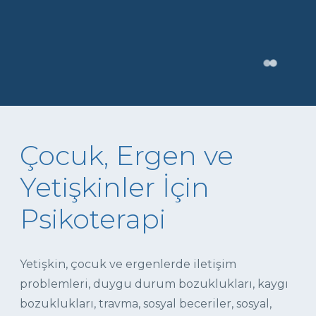
Çocuk, Ergen ve
Yetişkinler İçin
Psikoterapi
Yetişkin, çocuk ve ergenlerde iletişim
problemleri, duygu durum bozuklukları, kaygı
bozuklukları, travma, sosyal beceriler, sosyal,