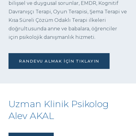
bilişsel ve duygusal sorunlar, EMDR, Kognitif
Davranışçı Terapi, Oyun Terapisi, Şema Terapi ve
Kısa Süreli Çözüm Odaklı Terapi ilkeleri
doğrultusunda anne ve babalara, öğrenciler
için psikolojik danışmanlık hizmeti.
RANDEVU ALMAK İÇIN TIKLAYIN
Uzman Klinik Psikolog
Alev AKAL