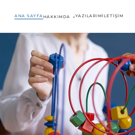
ANA SAYFA
YAZILARIM
İLETIŞIM
HAKKIMDA
▾