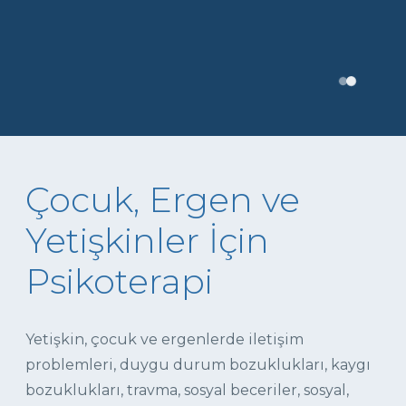
Çocuk, Ergen ve
Yetişkinler İçin
Psikoterapi
Yetişkin, çocuk ve ergenlerde iletişim
problemleri, duygu durum bozuklukları, kaygı
bozuklukları, travma, sosyal beceriler, sosyal,