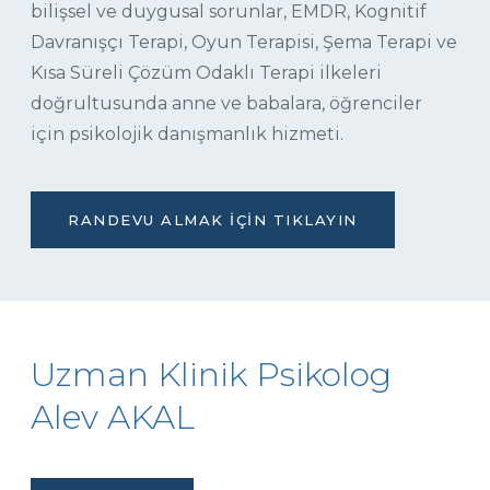
bilişsel ve duygusal sorunlar, EMDR, Kognitif
Davranışçı Terapi, Oyun Terapisi, Şema Terapi ve
Kısa Süreli Çözüm Odaklı Terapi ilkeleri
doğrultusunda anne ve babalara, öğrenciler
için psikolojik danışmanlık hizmeti.
RANDEVU ALMAK İÇIN TIKLAYIN
Uzman Klinik Psikolog
Alev AKAL