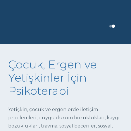
Çocuk, Ergen ve
Yetişkinler İçin
Psikoterapi
Yetişkin, çocuk ve ergenlerde iletişim
problemleri, duygu durum bozuklukları, kaygı
bozuklukları, travma, sosyal beceriler, sosyal,