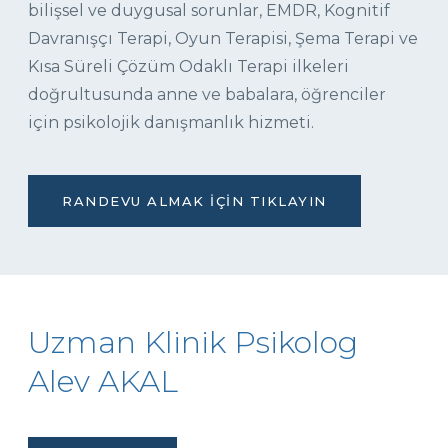
bilişsel ve duygusal sorunlar, EMDR, Kognitif
Davranışçı Terapi, Oyun Terapisi, Şema Terapi ve
Kısa Süreli Çözüm Odaklı Terapi ilkeleri
doğrultusunda anne ve babalara, öğrenciler
için psikolojik danışmanlık hizmeti.
RANDEVU ALMAK İÇIN TIKLAYIN
Uzman Klinik Psikolog
Alev AKAL