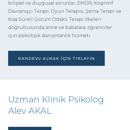
bilişsel ve duygusal sorunlar, EMDR, Kognitif
Davranışçı Terapi, Oyun Terapisi, Şema Terapi ve
Kısa Süreli Çözüm Odaklı Terapi ilkeleri
doğrultusunda anne ve babalara, öğrenciler
için psikolojik danışmanlık hizmeti.
RANDEVU ALMAK İÇIN TIKLAYIN
Uzman Klinik Psikolog
Alev AKAL