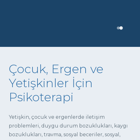
Çocuk, Ergen ve
Yetişkinler İçin
Psikoterapi
Yetişkin, çocuk ve ergenlerde iletişim
problemleri, duygu durum bozuklukları, kaygı
bozuklukları, travma, sosyal beceriler, sosyal,