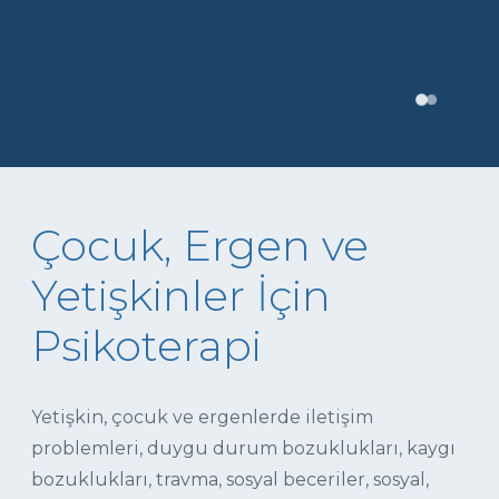
Çocuk, Ergen ve
Yetişkinler İçin
Psikoterapi
Yetişkin, çocuk ve ergenlerde iletişim
problemleri, duygu durum bozuklukları, kaygı
bozuklukları, travma, sosyal beceriler, sosyal,