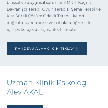
bilişsel ve duygusal sorunlar, EMDR, Kognitif
Davranışçı Terapi, Oyun Terapisi, Şema Terapi ve
Kısa Süreli Çözüm Odaklı Terapi ilkeleri
doğrultusunda anne ve babalara, öğrenciler
için psikolojik danışmanlık hizmeti.
RANDEVU ALMAK İÇIN TIKLAYIN
Uzman Klinik Psikolog
Alev AKAL