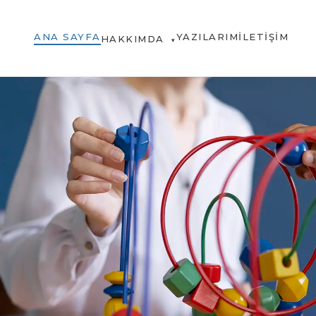
ANA SAYFA
YAZILARIM
İLETIŞIM
HAKKIMDA
▾