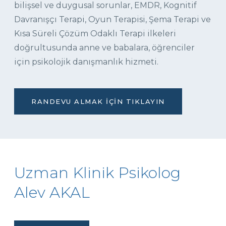
bilişsel ve duygusal sorunlar, EMDR, Kognitif
Davranışçı Terapi, Oyun Terapisi, Şema Terapi ve
Kısa Süreli Çözüm Odaklı Terapi ilkeleri
doğrultusunda anne ve babalara, öğrenciler
için psikolojik danışmanlık hizmeti.
RANDEVU ALMAK İÇIN TIKLAYIN
Uzman Klinik Psikolog
Alev AKAL