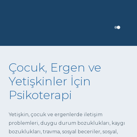
Çocuk, Ergen ve
Yetişkinler İçin
Psikoterapi
Yetişkin, çocuk ve ergenlerde iletişim
problemleri, duygu durum bozuklukları, kaygı
bozuklukları, travma, sosyal beceriler, sosyal,