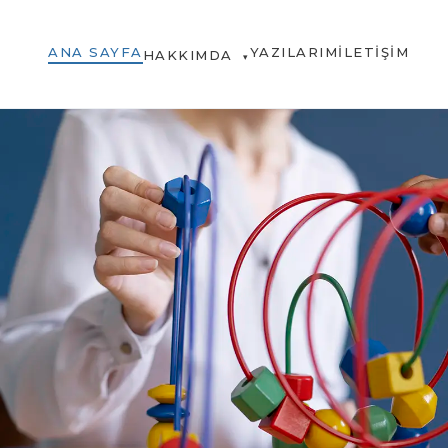
ANA SAYFA
YAZILARIM
İLETIŞIM
HAKKIMDA
▾