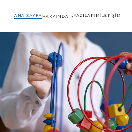
ANA SAYFA
YAZILARIM
İLETIŞIM
HAKKIMDA
▾