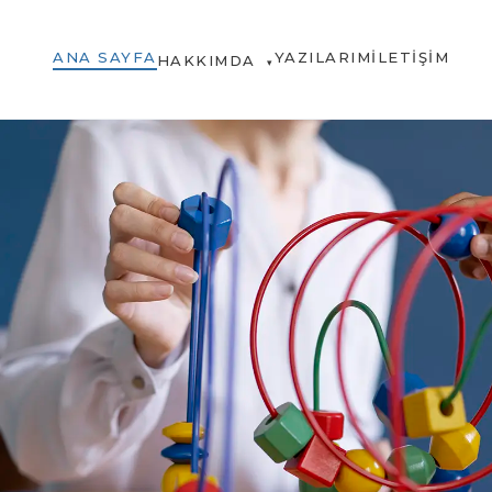
ANA SAYFA
YAZILARIM
İLETIŞIM
HAKKIMDA
▾