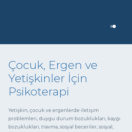
Çocuk, Ergen ve
Yetişkinler İçin
Psikoterapi
Yetişkin, çocuk ve ergenlerde iletişim
problemleri, duygu durum bozuklukları, kaygı
bozuklukları, travma, sosyal beceriler, sosyal,