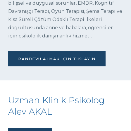
bilişsel ve duygusal sorunlar, EMDR, Kognitif
Davranışçı Terapi, Oyun Terapisi, Şema Terapi ve
Kısa Süreli Çözüm Odaklı Terapi ilkeleri
doğrultusunda anne ve babalara, öğrenciler
için psikolojik danışmanlık hizmeti.
RANDEVU ALMAK İÇIN TIKLAYIN
Uzman Klinik Psikolog
Alev AKAL