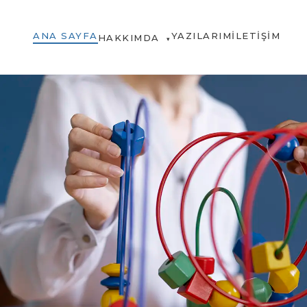
ANA SAYFA
YAZILARIM
İLETIŞIM
HAKKIMDA
▾