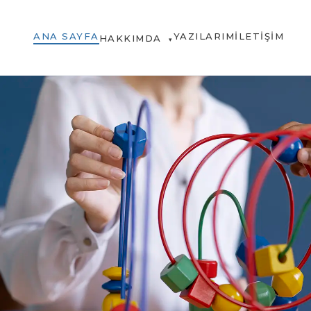
ANA SAYFA
YAZILARIM
İLETIŞIM
HAKKIMDA
▾