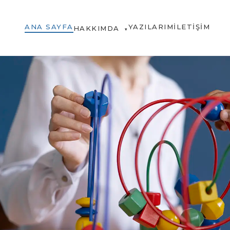
ANA SAYFA
YAZILARIM
İLETIŞIM
HAKKIMDA
▾