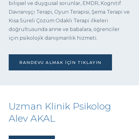
bilişsel ve duygusal sorunlar, EMDR, Kognitif
Davranışçı Terapi, Oyun Terapisi, Şema Terapi ve
Kısa Süreli Çözüm Odaklı Terapi ilkeleri
doğrultusunda anne ve babalara, öğrenciler
için psikolojik danışmanlık hizmeti.
RANDEVU ALMAK İÇIN TIKLAYIN
Uzman Klinik Psikolog
Alev AKAL