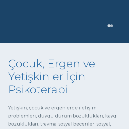
Çocuk, Ergen ve
Yetişkinler İçin
Psikoterapi
Yetişkin, çocuk ve ergenlerde iletişim
problemleri, duygu durum bozuklukları, kaygı
bozuklukları, travma, sosyal beceriler, sosyal,