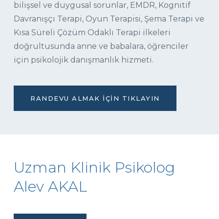
bilişsel ve duygusal sorunlar, EMDR, Kognitif
Davranışçı Terapi, Oyun Terapisi, Şema Terapi ve
Kısa Süreli Çözüm Odaklı Terapi ilkeleri
doğrultusunda anne ve babalara, öğrenciler
için psikolojik danışmanlık hizmeti.
RANDEVU ALMAK İÇIN TIKLAYIN
Uzman Klinik Psikolog
Alev AKAL