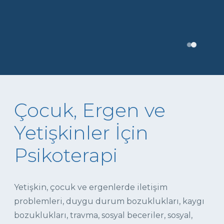
Çocuk, Ergen ve
Yetişkinler İçin
Psikoterapi
Yetişkin, çocuk ve ergenlerde iletişim
problemleri, duygu durum bozuklukları, kaygı
bozuklukları, travma, sosyal beceriler, sosyal,