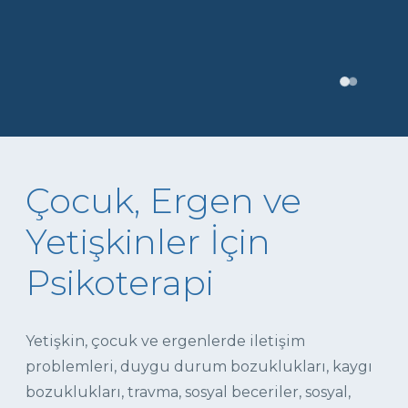
Çocuk, Ergen ve
Yetişkinler İçin
Psikoterapi
Yetişkin, çocuk ve ergenlerde iletişim
problemleri, duygu durum bozuklukları, kaygı
bozuklukları, travma, sosyal beceriler, sosyal,