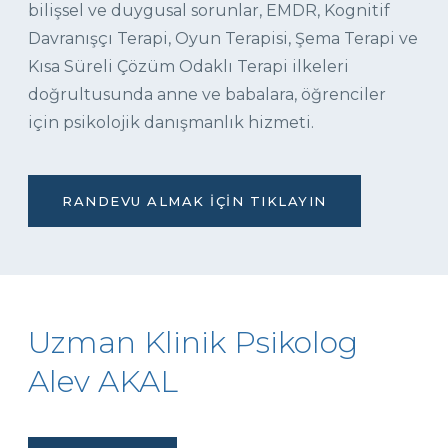
bilişsel ve duygusal sorunlar, EMDR, Kognitif
Davranışçı Terapi, Oyun Terapisi, Şema Terapi ve
Kısa Süreli Çözüm Odaklı Terapi ilkeleri
doğrultusunda anne ve babalara, öğrenciler
için psikolojik danışmanlık hizmeti.
RANDEVU ALMAK İÇIN TIKLAYIN
Uzman Klinik Psikolog
Alev AKAL