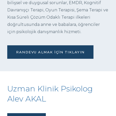
bilişsel ve duygusal sorunlar, EMDR, Kognitif
Davranışçı Terapi, Oyun Terapisi, Şema Terapi ve
Kısa Süreli Çözüm Odaklı Terapi ilkeleri
doğrultusunda anne ve babalara, öğrenciler
için psikolojik danışmanlık hizmeti.
RANDEVU ALMAK İÇIN TIKLAYIN
Uzman Klinik Psikolog
Alev AKAL