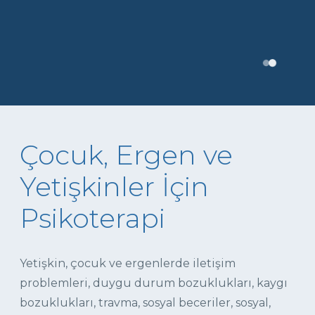
Çocuk, Ergen ve
Yetişkinler İçin
Psikoterapi
Yetişkin, çocuk ve ergenlerde iletişim
problemleri, duygu durum bozuklukları, kaygı
bozuklukları, travma, sosyal beceriler, sosyal,