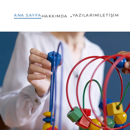
ANA SAYFA
YAZILARIM
İLETIŞIM
HAKKIMDA
▾