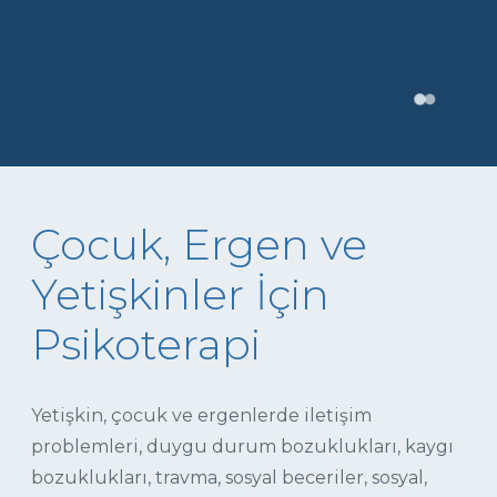
Çocuk, Ergen ve
Yetişkinler İçin
Psikoterapi
Yetişkin, çocuk ve ergenlerde iletişim
problemleri, duygu durum bozuklukları, kaygı
bozuklukları, travma, sosyal beceriler, sosyal,