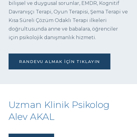
bilişsel ve duygusal sorunlar, EMDR, Kognitif
Davranışçı Terapi, Oyun Terapisi, Şema Terapi ve
Kısa Süreli Çözüm Odaklı Terapi ilkeleri
doğrultusunda anne ve babalara, öğrenciler
için psikolojik danışmanlık hizmeti.
RANDEVU ALMAK İÇIN TIKLAYIN
Uzman Klinik Psikolog
Alev AKAL