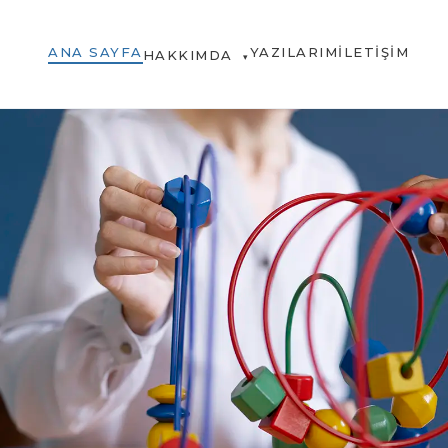
ANA SAYFA
YAZILARIM
İLETIŞIM
HAKKIMDA
▾