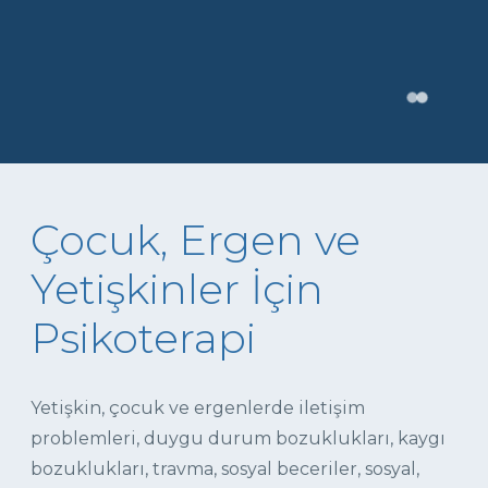
Çocuk, Ergen ve
Yetişkinler İçin
Psikoterapi
Yetişkin, çocuk ve ergenlerde iletişim
problemleri, duygu durum bozuklukları, kaygı
bozuklukları, travma, sosyal beceriler, sosyal,