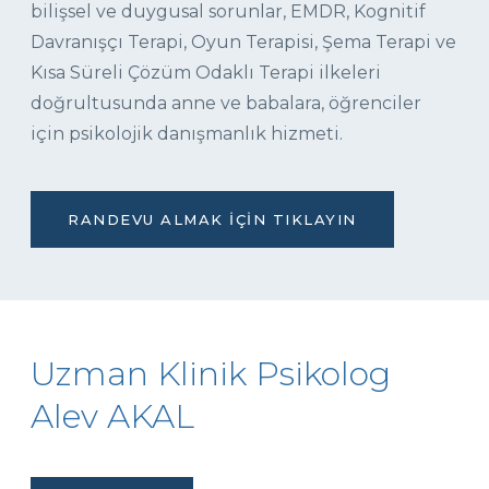
bilişsel ve duygusal sorunlar, EMDR, Kognitif
Davranışçı Terapi, Oyun Terapisi, Şema Terapi ve
Kısa Süreli Çözüm Odaklı Terapi ilkeleri
doğrultusunda anne ve babalara, öğrenciler
için psikolojik danışmanlık hizmeti.
RANDEVU ALMAK İÇIN TIKLAYIN
Uzman Klinik Psikolog
Alev AKAL