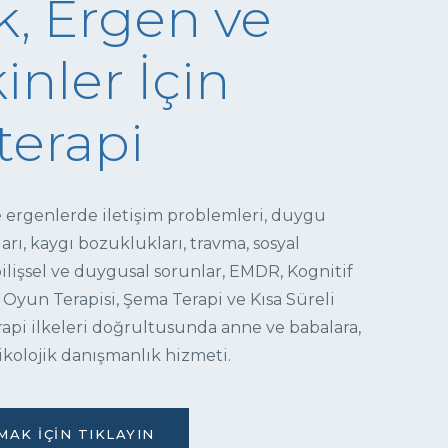
, Ergen ve
inler İçin
terapi
e ergenlerde iletişim problemleri, duygu
ı, kaygı bozuklukları, travma, sosyal
 bilişsel ve duygusal sorunlar, EMDR, Kognitif
 Oyun Terapisi, Şema Terapi ve Kısa Süreli
pi ilkeleri doğrultusunda anne ve babalara,
ikolojik danışmanlık hizmeti.
AK İÇIN TIKLAYIN