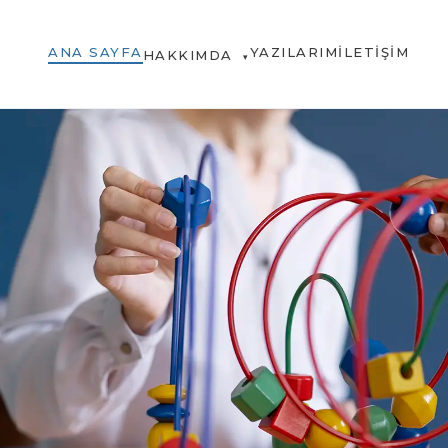
ANA SAYFA
YAZILARIM
İLETIŞIM
HAKKIMDA
▾