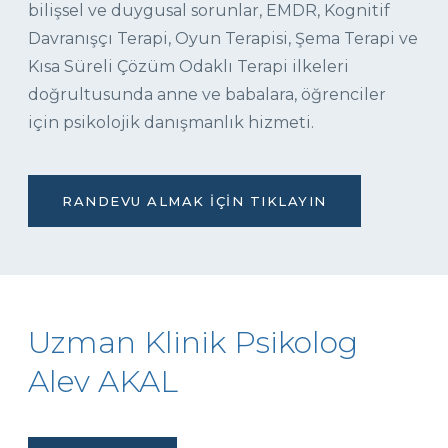
bilişsel ve duygusal sorunlar, EMDR, Kognitif
Davranışçı Terapi, Oyun Terapisi, Şema Terapi ve
Kısa Süreli Çözüm Odaklı Terapi ilkeleri
doğrultusunda anne ve babalara, öğrenciler
için psikolojik danışmanlık hizmeti.
RANDEVU ALMAK İÇIN TIKLAYIN
Uzman Klinik Psikolog
Alev AKAL