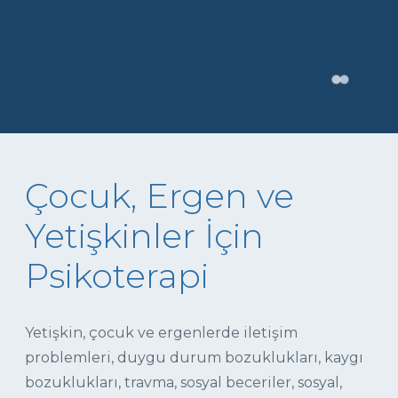
Çocuk, Ergen ve
Yetişkinler İçin
Psikoterapi
Yetişkin, çocuk ve ergenlerde iletişim
problemleri, duygu durum bozuklukları, kaygı
bozuklukları, travma, sosyal beceriler, sosyal,